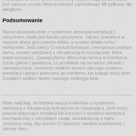
jest zawsze czyste. Można również zamontować filtr pyłkowy dla
alergików.
Podsumowanie
Nasze doświadczenie z systemem domowej wentylacji z
odzyskiem ciepła jest bardzo pozytywne. Jakość powietrza w
naszym domu jest zawsze dobra, a system działa cicho i
efektywnie. Jeśli zależy Ci na komfortowym i energooszczędnym
domu, system wentylacji z rekuperacją to rozwiązanie, które
warto rozważyć. Zauważyliśmy olbrzymią różnicę w komforcie
życia i jakości powietrza, co przekłada się na nasze zdrowie i
samopoczucie. Jesteśmy wielkimi fanami naszego systemu
wentylacji i gorąco polecamy go każdemu, kto buduje nowy dom.
Zostałem wielkim fanem naszego wielkiego fana.
Mam nadzieję, że historia naszych klientów z systemem
wentylacji z rekuperacją była pomocna i inspirująca. Jeśli masz
pytania dotyczące instalacji lub korzyści z systemu wentylacji
mechanicznej z odzyskiem ciepła, skontaktuj się z nami.
Jesteśmy tutaj, aby pomóc Ci stworzyć bardziej komfortowy i
zdrowy dom.