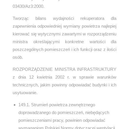
03430/Az3:2000.
Tworząc bilans wydajności rekuperatora dla
zapewnienia odpowiedniej wymiany powietrza najlepiej
kierować się wytycznymi zawartymi w rozporządzeniu
ministra określającymi konkretne wartości dla
poszczególnych pomieszczeń i ich funkcji oraz z ilości
osób.
ROZPORZĄDZENIE MINISTRA INFRASTRUKTURY
z dnia 12 kwietnia 2002 r. w sprawie warunków
technicznych, jakim powinny odpowiadać budynki i ich
usytuowanie.
149.1. Strumień powietrza zewnętrznego
doprowadzanego do pomieszczeń, niebędących
pomieszczeniami pracy, powinien odpowiadać
wymaganiom Polskiej Normy dotyczącej wentylacji,