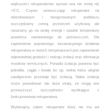
większości rekuperatorów wynosi ona nie mniej niż
+5°C. Często umieszczając rekuperator na
nieizolowanym i nieogrzewanym poddaszu
oszczędzamy cenną przestrzeń użytkową ale
narażamy go na utratę energii i spadek temperatury
powietrza nawiewanego do pomieszczeń. Dla
zapewnienia poprawnego, bezawaryjnego działania
rekuperatora w niskich temperaturach jest zapewnienie
odpowiedniej grubości i rodzaju izolacji oraz eliminacja
mostków termicznych. Ponadto izolacja powinna być
jednolita, ciągła i trwała bo np. wełna która ulegnie
zawilgoceniu przestaje być izolacją. Słaba izolacja
może powodować tak duże straty, że mogą one
przewyższyć oszczędności wynikające z
funkcjonowania rekuperatora.
Wybierajmy zatem rekuperator który nie ma ani