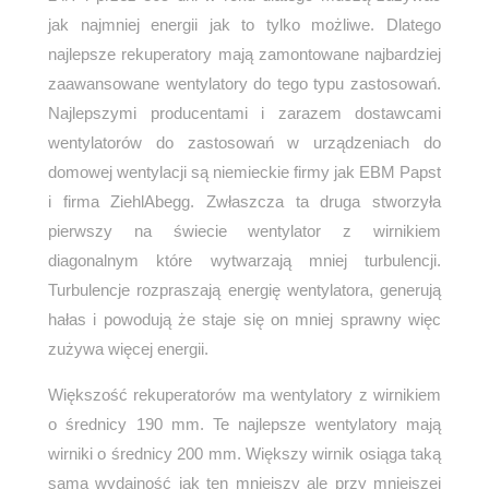
jak najmniej energii jak to tylko możliwe. Dlatego
najlepsze rekuperatory mają zamontowane najbardziej
zaawansowane wentylatory do tego typu zastosowań.
Najlepszymi producentami i zarazem dostawcami
wentylatorów do zastosowań w urządzeniach do
domowej wentylacji są niemieckie firmy jak EBM Papst
i firma ZiehlAbegg. Zwłaszcza ta druga stworzyła
pierwszy na świecie wentylator z wirnikiem
diagonalnym które wytwarzają mniej turbulencji.
Turbulencje rozpraszają energię wentylatora, generują
hałas i powodują że staje się on mniej sprawny więc
zużywa więcej energii.
Większość rekuperatorów ma wentylatory z wirnikiem
o średnicy 190 mm. Te najlepsze wentylatory mają
wirniki o średnicy 200 mm. Większy wirnik osiąga taką
samą wydajność jak ten mniejszy ale przy mniejszej