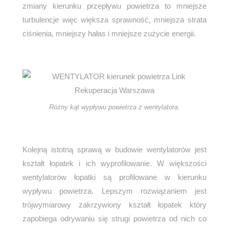
zmiany kierunku przepływu powietrza to mniejsze
turbulencje więc większa sprawność, mniejsza strata
ciśnienia, mniejszy hałas i mniejsze zużycie energii.
Różny kąt wypływu powietrza z wentylatora.
Kolejną istotną sprawą w budowie wentylatorów jest
kształt łopatek i ich wyprofilowanie. W większości
wentylatorów łopatki są profilowane w kierunku
wypływu powietrza. Lepszym rozwiązaniem jest
trójwymiarowy zakrzywiony kształt łopatek który
zapobiega odrywaniu się strugi powietrza od nich co