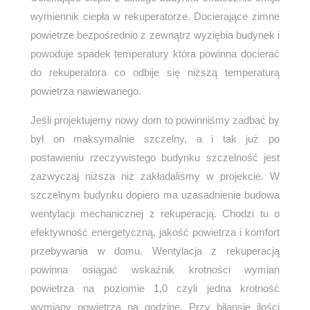
wymiennik ciepła w rekuperatorze. Docierające zimne
powietrze bezpośrednio z zewnątrz wyziębia budynek i
powoduje spadek temperatury która powinna docierać
do rekuperatora co odbije się niższą temperaturą
powietrza nawiewanego.
Jeśli projektujemy nowy dom to powinniśmy zadbać by
był on maksymalnie szczelny, a i tak już po
postawieniu rzeczywistego budynku szczelność jest
zazwyczaj niższa niż zakładaliśmy w projekcie. W
szczelnym budynku dopiero ma uzasadnienie budowa
wentylacji mechanicznej z rekuperacją. Chodzi tu o
efektywność energetyczną, jakość powietrza i komfort
przebywania w domu. Wentylacja z rekuperacją
powinna osiągać wskaźnik krotności wymian
powietrza na poziomie 1,0 czyli jedna krotność
wymiany powietrza na godzinę. Przy bilansie ilości