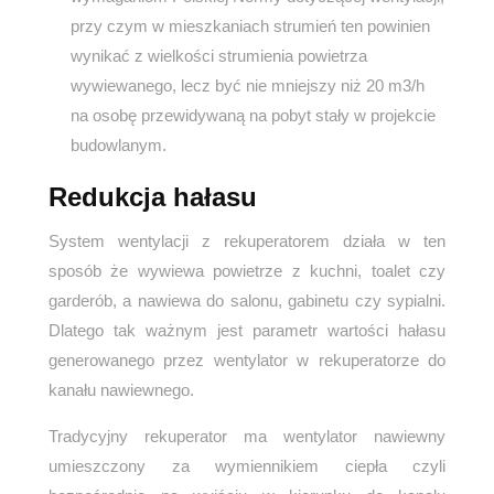
przy czym w mieszkaniach strumień ten powinien
wynikać z wielkości strumienia powietrza
wywiewanego, lecz być nie mniejszy niż 20 m3/h
na osobę przewidywaną na pobyt stały w projekcie
budowlanym.
Redukcja hałasu
System wentylacji z rekuperatorem działa w ten
sposób że wywiewa powietrze z kuchni, toalet czy
garderób, a nawiewa do salonu, gabinetu czy sypialni.
Dlatego tak ważnym jest parametr wartości hałasu
generowanego przez wentylator w rekuperatorze do
kanału nawiewnego.
Tradycyjny rekuperator ma wentylator nawiewny
umieszczony za wymiennikiem ciepła czyli