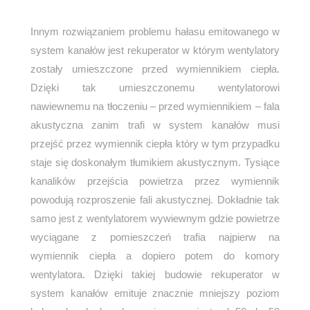
Innym rozwiązaniem problemu hałasu emitowanego w
system kanałów jest rekuperator w którym wentylatory
zostały umieszczone przed wymiennikiem ciepła.
Dzięki tak umieszczonemu wentylatorowi
nawiewnemu na tłoczeniu – przed wymiennikiem – fala
akustyczna zanim trafi w system kanałów musi
przejść przez wymiennik ciepła który w tym przypadku
staje się doskonałym tłumikiem akustycznym. Tysiące
kanalików przejścia powietrza przez wymiennik
powodują rozproszenie fali akustycznej. Dokładnie tak
samo jest z wentylatorem wywiewnym gdzie powietrze
wyciągane z pomieszczeń trafia najpierw na
wymiennik ciepła a dopiero potem do komory
wentylatora. Dzięki takiej budowie rekuperator w
system kanałów emituje znacznie mniejszy poziom