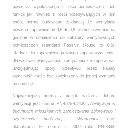
powietrza wynikającego z ilości pomieszczeń i ich
funkcji jak również z ilości przebywających w nim
osób, normy budowlane zakładają że wentylacja
powinna zapewniać od 0,5 do 0,8 krotności wymian na
godzinę w odniesieniu do kubatury wentylowanych
pomieszczeń (standard Passive House to 0,6).
Jednak dla zapewnienia pewnego zapasu wydajności
dla większej elastyczności korzystania z rekuperatora i
uwzględniając opory przepływu przez kanały
wydajność może być zwiększona do jednej wymiany
na godzinę.
Najważniejszą normą z punktu widzenia doboru
wentylacji jest norma PN-83/B-03430 „
Wentylacja w
budynkach mieszkalnych zamieszkania zbiorowego i
użyteczności publicznej – Wymagania”
oraz
aktualizacja tej normy z 2000 roku PN-83/B-