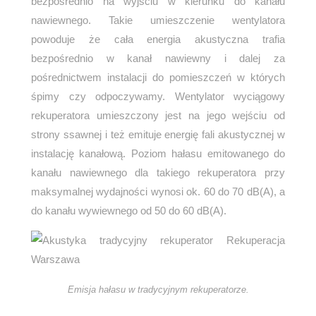
bezpośrednio na wyjściu w kierunku do kanału
nawiewnego. Takie umieszczenie wentylatora
powoduje że cała energia akustyczna trafia
bezpośrednio w kanał nawiewny i dalej za
pośrednictwem instalacji do pomieszczeń w których
śpimy czy odpoczywamy. Wentylator wyciągowy
rekuperatora umieszczony jest na jego wejściu od
strony ssawnej i też emituje energię fali akustycznej w
instalację kanałową. Poziom hałasu emitowanego do
kanału nawiewnego dla takiego rekuperatora przy
maksymalnej wydajności wynosi ok. 60 do 70 dB(A), a
do kanału wywiewnego od 50 do 60 dB(A).
Emisja hałasu w tradycyjnym rekuperatorze.