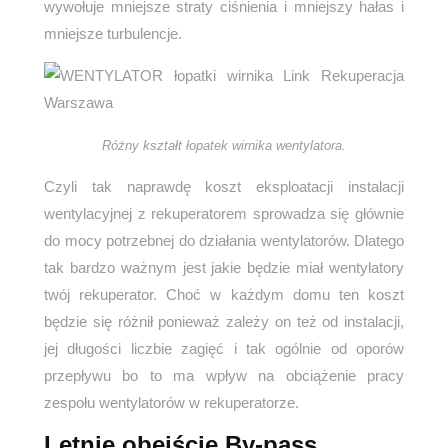
wywołuje mniejsze straty ciśnienia i mniejszy hałas i
mniejsze turbulencje.
Różny kształt łopatek wirnika wentylatora.
Czyli tak naprawdę koszt eksploatacji instalacji
wentylacyjnej z rekuperatorem sprowadza się głównie
do mocy potrzebnej do działania wentylatorów. Dlatego
tak bardzo ważnym jest jakie będzie miał wentylatory
twój rekuperator. Choć w każdym domu ten koszt
będzie się różnił ponieważ zależy on też od instalacji,
jej długości liczbie zagięć i tak ogólnie od oporów
przepływu bo to ma wpływ na obciążenie pracy
zespołu wentylatorów w rekuperatorze.
Letnie obejście By-pass