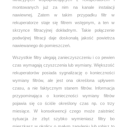
montowanych już za nim na kanale instalacji
nawiewnej. Zatem w takim przypadku filtr w
rekuperatorze staje się filtrem wstępnym, a ten w
skrzynce filtracyjnej dokładnym. Takie połączenie
podwójnej filtracji daje doskonałą jakość powietrza
nawiewanego do pomieszczeń.
Wszystkie filtry ulegają zanieczyszczeniu i co pewien
czas wymagają czyszczenia lub wymiany. Większość
rekuperatorów posiada sygnalizację o konieczności
wymiany filtrów, ale jest ona określona upływem
czasu, a nie faktycznym stanem filtrów. Informacja
przypominająca o konieczności wymiany filtrów
pojawia się co ściśle określony czas np. co trzy
miesiące. W konsekwencji czego może zaistnieć
sytuacja że zbyt szybko wymieniasz filtry bo
mieszkasz w okolicy o małym zapyleniu lub robisz to