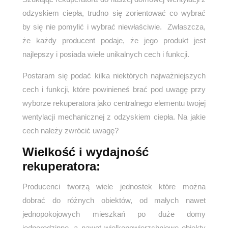
odzyskiem ciepła, trudno się zorientować co wybrać
by się nie pomylić i wybrać niewłaściwie. Zwłaszcza,
że każdy producent podaje, że jego produkt jest
najlepszy i posiada wiele unikalnych cech i funkcji.
Postaram się podać kilka niektórych najważniejszych
cech i funkcji, które powinieneś brać pod uwagę przy
wyborze rekuperatora jako centralnego elementu twojej
wentylacji mechanicznej z odzyskiem ciepła. Na jakie
cech należy zwrócić uwagę?
Wielkość i wydajność
rekuperatora:
Producenci tworzą wiele jednostek które można
dobrać do różnych obiektów, od małych nawet
jednopokojowych mieszkań po duże domy
jednorodzinne, a nawet wielkopowierzchniowe obiekty