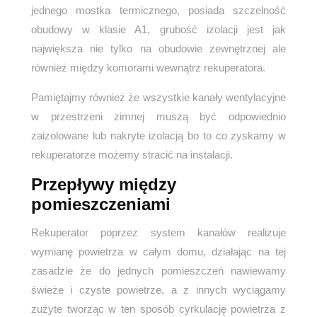
jednego mostka termicznego, posiada szczelność
obudowy w klasie A1, grubość izolacji jest jak
największa nie tylko na obudowie zewnętrznej ale
również między komorami wewnątrz rekuperatora.
Pamiętajmy również że wszystkie kanały wentylacyjne
w przestrzeni zimnej muszą być odpowiednio
zaizolowane lub nakryte izolacją bo to co zyskamy w
rekuperatorze możemy stracić na instalacji.
Przepływy między
pomieszczeniami
Rekuperator poprzez system kanałów realizuje
wymianę powietrza w całym domu, działając na tej
zasadzie że do jednych pomieszczeń nawiewamy
świeże i czyste powietrze, a z innych wyciągamy
zużyte tworząc w ten sposób cyrkulację powietrza z