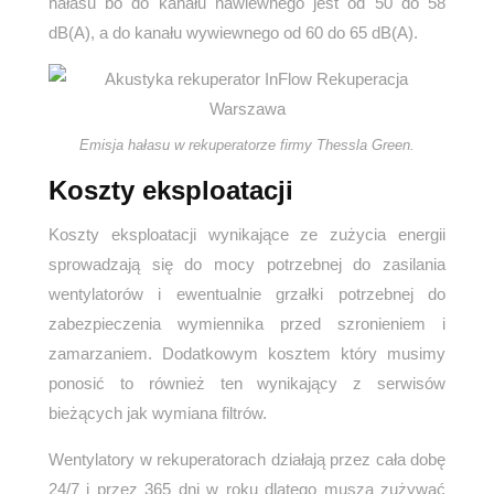
hałasu bo do kanału nawiewnego jest od 50 do 58
dB(A), a do kanału wywiewnego od 60 do 65 dB(A).
Emisja hałasu w rekuperatorze firmy Thessla Green.
Koszty eksploatacji
Koszty eksploatacji wynikające ze zużycia energii
sprowadzają się do mocy potrzebnej do zasilania
wentylatorów i ewentualnie grzałki potrzebnej do
zabezpieczenia wymiennika przed szronieniem i
zamarzaniem. Dodatkowym kosztem który musimy
ponosić to również ten wynikający z serwisów
bieżących jak wymiana filtrów.
Wentylatory w rekuperatorach działają przez cała dobę
24/7 i przez 365 dni w roku dlatego muszą zużywać