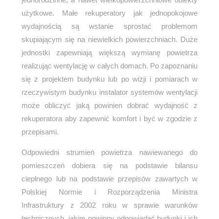
użytkowe. Małe rekuperatory jak jednopokojowe
wydajnością są wstanie sprostać problemom
skupiającym się na niewielkich powierzchniach. Duże
jednostki zapewniają większą wymianę powietrza
realizując wentylację w całych domach. Po zapoznaniu
się z projektem budynku lub po wizji i pomiarach w
rzeczywistym budynku instalator systemów wentylacji
może obliczyć jaką powinien dobrać wydajność z
rekuperatora aby zapewnić komfort i być w zgodzie z
przepisami.
Odpowiedni strumień powietrza nawiewanego do
pomieszczeń dobiera się na podstawie bilansu
cieplnego lub na podstawie przepisów zawartych w
Polskiej Normie i Rozporządzenia Ministra
Infrastruktury z 2002 roku w sprawie warunków
technicznych, jakim powinny odpowiadać budynki i ich