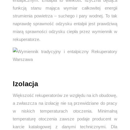
entalpicznym. Entalpia to wielkość fizyczna będąca
funkcją stanu mająca wymiar całkowitej energii
strumienia powietrza – suchego i pary wodnej. To tak
naprawdę sprawność odzysku entalpii jest prawdziwą
miarą sprawności odzysku ciepła przez wymiennik w
rekuperatorze.
Izolacja
Większość rekuperatorów ze względu na ich obudowę,
a zwłaszcza na izolację nie są przewidziane do pracy
w niskich temperaturach otoczenia. Minimalną
temperaturę otoczenia zawsze podaje producent w
karcie katalogowej z danymi technicznymi. Dla