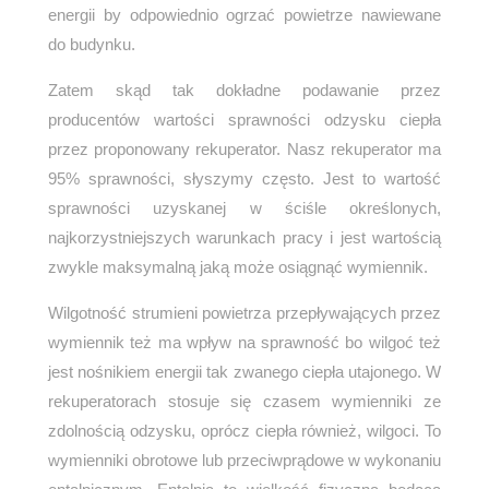
energii by odpowiednio ogrzać powietrze nawiewane
do budynku.
Zatem skąd tak dokładne podawanie przez
producentów wartości sprawności odzysku ciepła
przez proponowany rekuperator. Nasz rekuperator ma
95% sprawności, słyszymy często. Jest to wartość
sprawności uzyskanej w ściśle określonych,
najkorzystniejszych warunkach pracy i jest wartością
zwykle maksymalną jaką może osiągnąć wymiennik.
Wilgotność strumieni powietrza przepływających przez
wymiennik też ma wpływ na sprawność bo wilgoć też
jest nośnikiem energii tak zwanego ciepła utajonego. W
rekuperatorach stosuje się czasem wymienniki ze
zdolnością odzysku, oprócz ciepła również, wilgoci. To
wymienniki obrotowe lub przeciwprądowe w wykonaniu