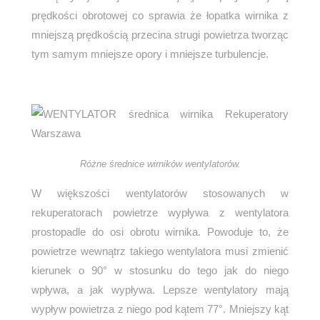
prędkości obrotowej co sprawia że łopatka wirnika z
mniejszą prędkością przecina strugi powietrza tworząc
tym samym mniejsze opory i mniejsze turbulencje.
Różne średnice wirników wentylatorów.
W większości wentylatorów stosowanych w
rekuperatorach powietrze wypływa z wentylatora
prostopadle do osi obrotu wirnika. Powoduje to, że
powietrze wewnątrz takiego wentylatora musi zmienić
kierunek o 90° w stosunku do tego jak do niego
wpływa, a jak wypływa. Lepsze wentylatory mają
wypływ powietrza z niego pod kątem 77°. Mniejszy kąt