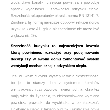
woda dławi kanaliki przejścia powietrza i powoduje
spadek wydajności i sprawności odzysku ciepła.
Szczelność rekuperatorów określa norma EN 13141-7.
Zgodnie z tą normą najlepsze obudowy rekuperatorów
uzyskują klasę A1, gdzie nieszczelność nie może być
większa niż 2%.
Szczelność budynku to najważniejsza kwestia
którą powinieneś rozważyć przy podejmowaniu
decyzji czy w swoim domu zamontować system
wentylacji mechanicznej z odzyskiem ciepła.
Jeśli w Twoim budynku występuje wiele nieszczelności
bo jest to starszy dom z systemem kominów
wentylacyjnych czy otworów nawiewnych, a i okna też
mają wiele do życzenia, to niekontrolowana wymiana
powietrza prowadzi do wychładzania pomieszczeń.
Uciekające ciepło z takiego budynku skutecznie omija