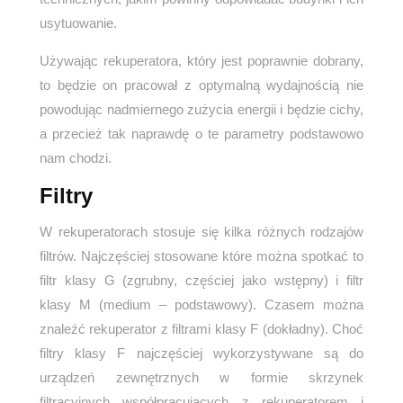
usytuowanie.
Używając rekuperatora, który jest poprawnie dobrany,
to będzie on pracował z optymalną wydajnością nie
powodując nadmiernego zużycia energii i będzie cichy,
a przecież tak naprawdę o te parametry podstawowo
nam chodzi.
Filtry
W rekuperatorach stosuje się kilka różnych rodzajów
filtrów. Najczęściej stosowane które można spotkać to
filtr klasy G (zgrubny, częściej jako wstępny) i filtr
klasy M (medium – podstawowy). Czasem można
znaleźć rekuperator z filtrami klasy F (dokładny). Choć
filtry klasy F najczęściej wykorzystywane są do
urządzeń zewnętrznych w formie skrzynek
filtracyjnych współpracujących z rekuperatorem i