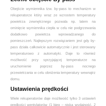
Obejście wymiennika tzw. by-pass to mechanizm w
rekuperatorze który wraz ze wzrostem temperatury
powietrza zewnętrznego pozwala np. latem na
ominięcie wymiennika ciepła w celu nie podgrzewania
dodatkowo powietrza wprowadzanego do
pomieszczeń. Najlepszym rozwiązaniem jest gdy by-
pass działa całkowicie automatycznie i jest sterowany
temperaturowo z automatyki. Daje to również
możliwość przy sprzyjającej temperaturze na
uruchomienie poprzez by-pass nocnego
przewietrzania w celu obniżenia temperatury wewnątrz
domu.
Ustawienia prędkości
Wiele rekuperatorów daje możliwość tylko 3 ustawień
prędkości wentylatorów (1 bieg – niska wydajność, 2