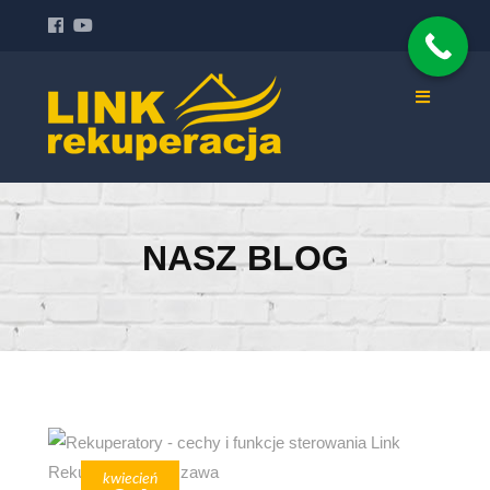
NASZ BLOG
kwiecień