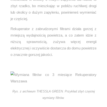
zbyt rzadko, bo mieszkając w pobliżu ruchliwej drogi
lub okolicy o dużym zapyleniu, powinieneś wymieniać
je częściej.
Rekuperator z zabrudzonymi filtrami działa gorzej z
mniejszą wydajnością powietrza, a co zatem idzie z
niższą sprawnością, zużywa więcej energii
elektrycznej i oczywiście dostarcza do domu powietrze
o znacznie gorszej jakości.
Rys. z archiwum THESSLA GREEN. Przykład zbyt częstej
wymiany filtrów.