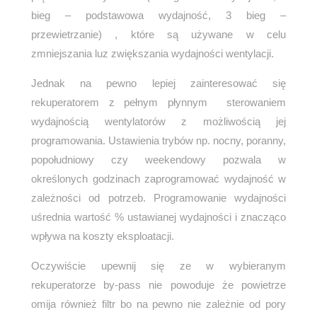
bieg – podstawowa wydajność, 3 bieg –
przewietrzanie) , które są używane w celu
zmniejszania luz zwiększania wydajności wentylacji.
Jednak na pewno lepiej zainteresować się
rekuperatorem z pełnym płynnym sterowaniem
wydajnością wentylatorów z możliwością jej
programowania. Ustawienia trybów np. nocny, poranny,
popołudniowy czy weekendowy pozwala w
określonych godzinach zaprogramować wydajność w
zależności od potrzeb. Programowanie wydajności
uśrednia wartość % ustawianej wydajności i znacząco
wpływa na koszty eksploatacji.
Oczywiście upewnij się ze w wybieranym
rekuperatorze by-pass nie powoduje że powietrze
omija również filtr bo na pewno nie zależnie od pory